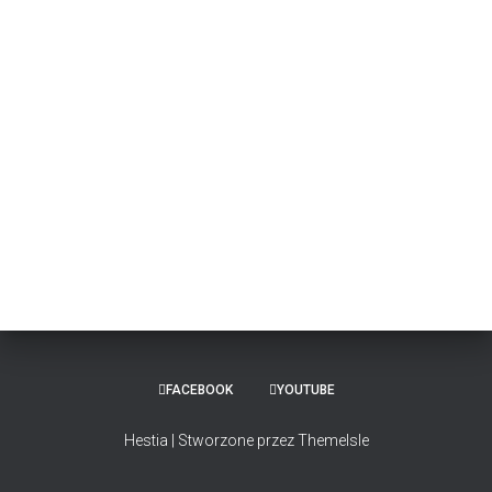
FACEBOOK
YOUTUBE
Hestia | Stworzone przez
ThemeIsle