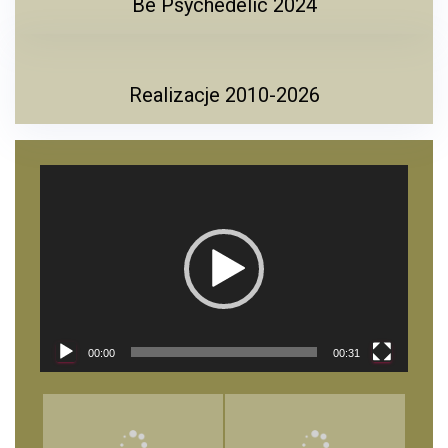
Be Psychedelic 2024
Realizacje 2010-2026
Odtwarzacz
video
00:00
00:31