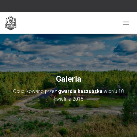
PRZEŁ
Galeria
Opublikowano przez
gwardia kaszubska
w dniu
18
kwietnia 2018